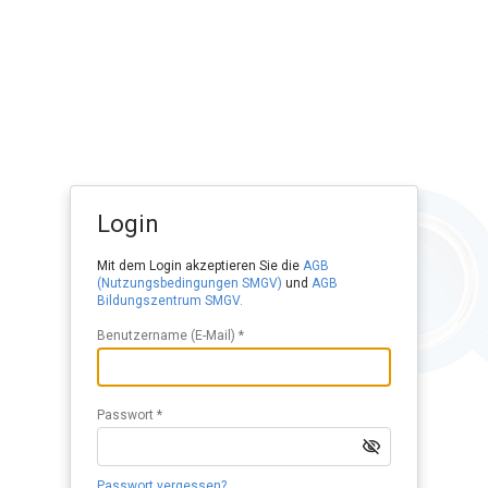
Login
Mit dem Login akzeptieren Sie die
AGB
(Nutzungsbedingungen SMGV)
und
AGB
Bildungszentrum SMGV.
Benutzername (E-Mail) *
Passwort *
Passwort vergessen?