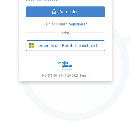
Loading Application...
Anmelden
Kein Account?
Registrieren
oder
Lernende der Berufsfachschule Gipser
9.0.178-38169 / 1.26.0423.2-main