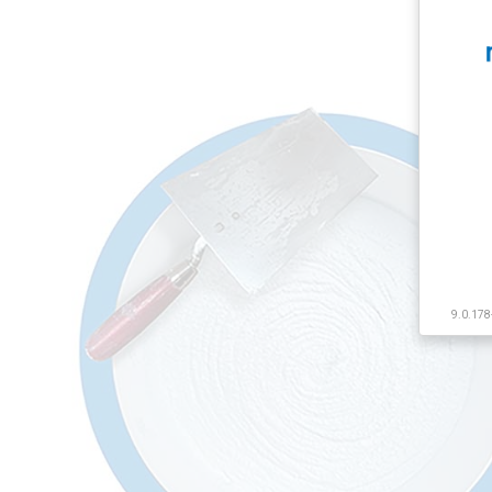
9.0.178