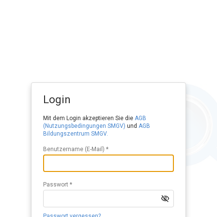
Login
Mit dem Login akzeptieren Sie die
AGB
(Nutzungsbedingungen SMGV)
und
AGB
Bildungszentrum SMGV.
Benutzername (E-Mail) *
Passwort *
Passwort vergessen?