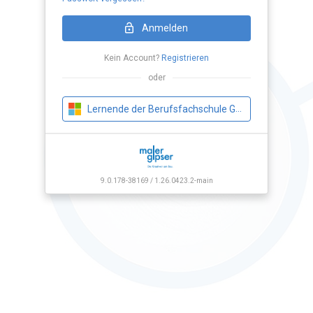
Loading Application...
Anmelden
Kein Account?
Registrieren
oder
Lernende der Berufsfachschule Gipser
9.0.178-38169 / 1.26.0423.2-main