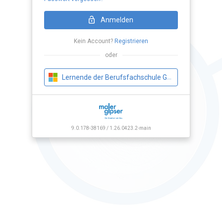
Loading Application...
Anmelden
Kein Account?
Registrieren
oder
Lernende der Berufsfachschule Gipser
9.0.178-38169 / 1.26.0423.2-main