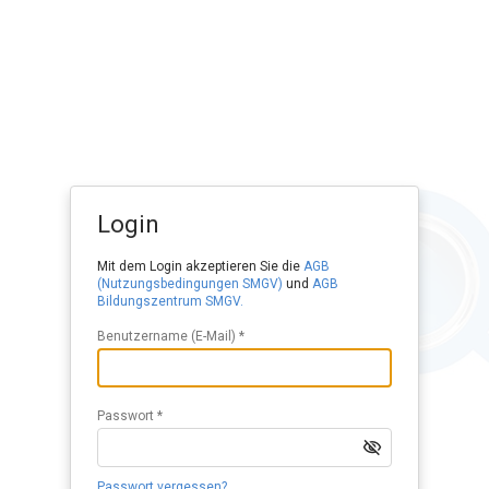
Login
Mit dem Login akzeptieren Sie die
AGB
(Nutzungsbedingungen SMGV)
und
AGB
Bildungszentrum SMGV.
Benutzername (E-Mail) *
Passwort *
Passwort vergessen?