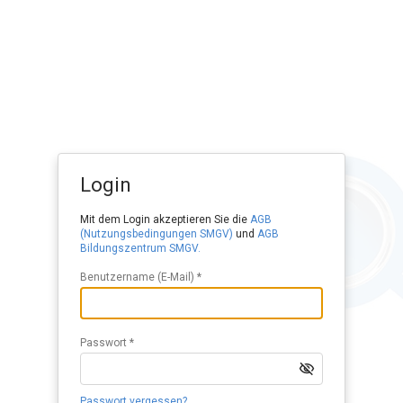
Login
Mit dem Login akzeptieren Sie die
AGB
(Nutzungsbedingungen SMGV)
und
AGB
Bildungszentrum SMGV.
Benutzername (E-Mail) *
Passwort *
Passwort vergessen?