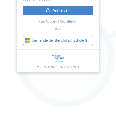
Loading Application...
Anmelden
Kein Account?
Registrieren
oder
Lernende der Berufsfachschule Gipser
9.0.178-38169 / 1.26.0423.2-main