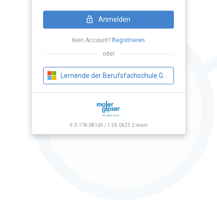
Loading Application...
Anmelden
Kein Account?
Registrieren
oder
Lernende der Berufsfachschule Gipser
9.0.178-38169 / 1.26.0423.2-main