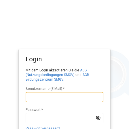
Login
Mit dem Login akzeptieren Sie die
AGB
(Nutzungsbedingungen SMGV)
und
AGB
Bildungszentrum SMGV.
Benutzername (E-Mail) *
Passwort *
Passwort vergessen?