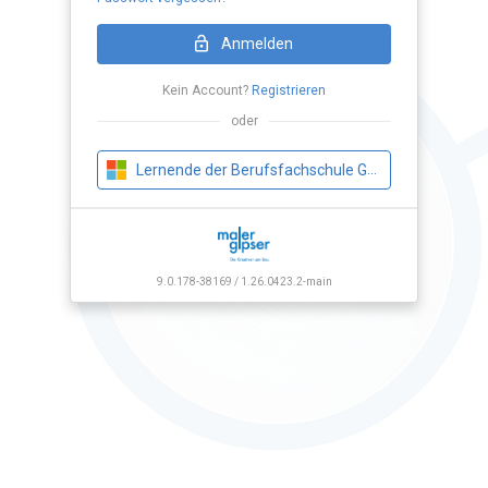
Loading Application...
Anmelden
Kein Account?
Registrieren
oder
Lernende der Berufsfachschule Gipser
9.0.178-38169 / 1.26.0423.2-main